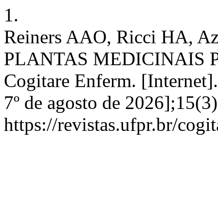
1.
Reiners AAO, Ricci HA, A
PLANTAS MEDICINAIS 
Cogitare Enferm. [Internet]
7º de agosto de 2026];15(3)
https://revistas.ufpr.br/cog