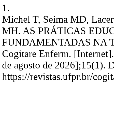
1.
Michel T, Seima MD, Lacer
MH. AS PRÁTICAS ED
FUNDAMENTADAS NA TE
Cogitare Enferm. [Internet]
de agosto de 2026];15(1). 
https://revistas.ufpr.br/cog