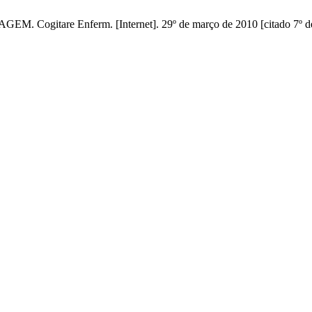
re Enferm. [Internet]. 29º de março de 2010 [citado 7º de ag