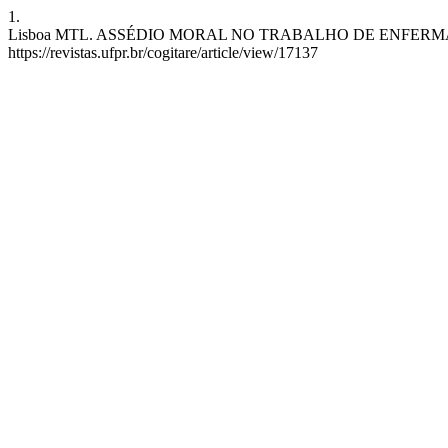
1.
Lisboa MTL. ASSÉDIO MORAL NO TRABALHO DE ENFERMAGEM. Cogita
https://revistas.ufpr.br/cogitare/article/view/17137