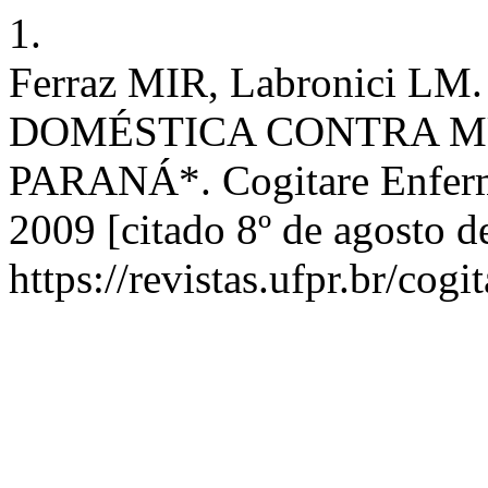
1.
Ferraz MIR, Labronici L
DOMÉSTICA CONTRA M
PARANÁ*. Cogitare Enferm. 
2009 [citado 8º de agosto d
https://revistas.ufpr.br/cog