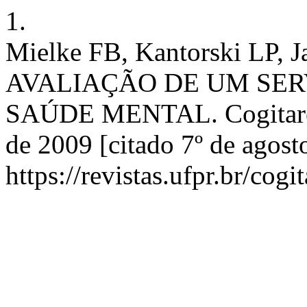
1.
Mielke FB, Kantorski LP, 
AVALIAÇÃO DE UM SER
SAÚDE MENTAL. Cogitare E
de 2009 [citado 7º de agost
https://revistas.ufpr.br/cog