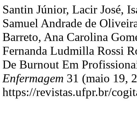
Santin Júnior, Lacir José, I
Samuel Andrade de Oliveir
Barreto, Ana Carolina Gome
Fernanda Ludmilla Rossi R
De Burnout Em Profission
Enfermagem
31 (maio 19, 2
https://revistas.ufpr.br/cogi