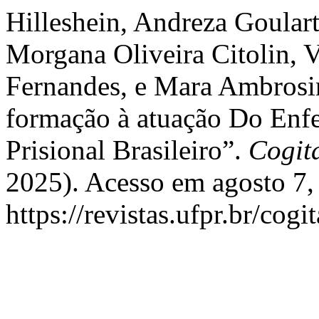
Hilleshein, Andreza Goular
Morgana Oliveira Citolin, 
Fernandes, e Mara Ambrosin
formação à atuação Do Enf
Prisional Brasileiro”.
Cogit
2025). Acesso em agosto 7,
https://revistas.ufpr.br/cogi