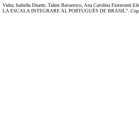
Vidor, Isabella Duarte, Taline Bavaresco, Ana Carolina Fioravan
LA ESCALA INTEGRARE AL PORTUGUÉS DE BRASIL”.
Cog