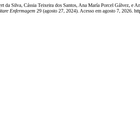
ti Eilert da Silva, Cássia Teixeira dos Santos, Ana María Porcel 
itare Enfermagem
29 (agosto 27, 2024). Acesso em agosto 7, 2026. https