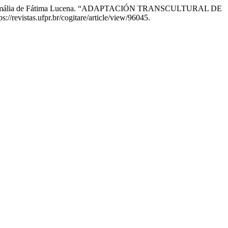
Gálvez, e Amália de Fátima Lucena. “ADAPTACIÓN TRANSCULTURAL DE
://revistas.ufpr.br/cogitare/article/view/96045.