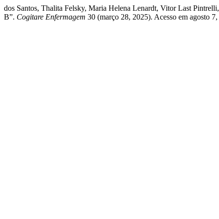
dos Santos, Thalita Felsky, Maria Helena Lenardt, Vitor Last Pintrell
B”.
Cogitare Enfermagem
30 (março 28, 2025). Acesso em agosto 7, 20