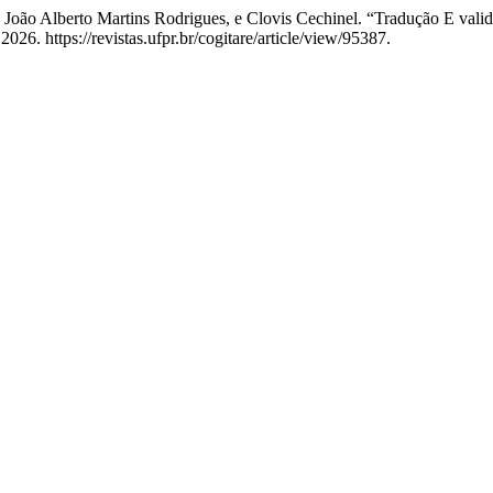
i, João Alberto Martins Rodrigues, e Clovis Cechinel. “Tradução E va
26. https://revistas.ufpr.br/cogitare/article/view/95387.