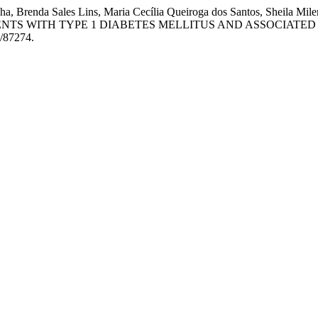
a, Brenda Sales Lins, Maria Cecília Queiroga dos Santos, Sheila Milen
NTS WITH TYPE 1 DIABETES MELLITUS AND ASSOCIATED
w/87274.