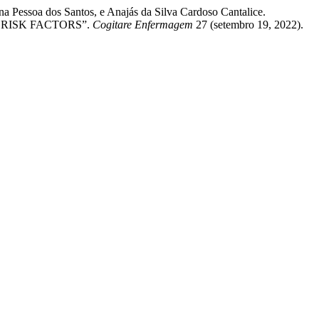
a Pessoa dos Santos, e Anajás da Silva Cardoso Cantalice.
 RISK FACTORS”.
Cogitare Enfermagem
27 (setembro 19, 2022).