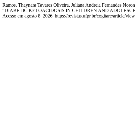
Ramos, Thaynara Tavares Oliveira, Juliana Andreia Fernandes Noronh
“DIABETIC KETOACIDOSIS IN CHILDREN AND ADOLESCE
Acesso em agosto 8, 2026. https://revistas.ufpr.br/cogitare/article/vie