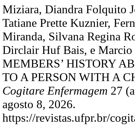
Miziara, Diandra Folquito 
Tatiane Prette Kuznier, F
Miranda, Silvana Regina Ro
Dirclair Huf Bais, e Marci
MEMBERS’ HISTORY AB
TO A PERSON WITH A C
Cogitare Enfermagem
27 (a
agosto 8, 2026.
https://revistas.ufpr.br/cogi