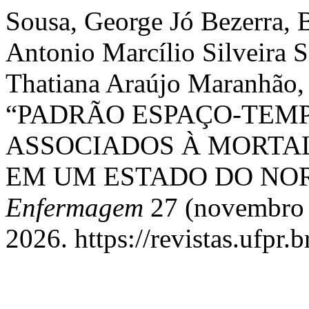
Sousa, George Jó Bezerra, 
Antonio Marcílio Silveira S
Thatiana Araújo Maranhão, 
“PADRÃO ESPAÇO-TEMP
ASSOCIADOS À MORTA
EM UM ESTADO DO NOR
Enfermagem
27 (novembro 1
2026. https://revistas.ufpr.