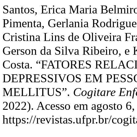
Santos, Erica Maria Belmir
Pimenta, Gerlania Rodrigue
Cristina Lins de Oliveira Fr
Gerson da Silva Ribeiro, e 
Costa. “FATORES RELA
DEPRESSIVOS EM PESS
MELLITUS”.
Cogitare En
2022). Acesso em agosto 6,
https://revistas.ufpr.br/cogi