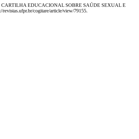
IDAÇÃO DE CARTILHA EDUCACIONAL SOBRE SAÚDE SEXUAL E
/revistas.ufpr.br/cogitare/article/view/79155.