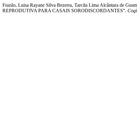
Frazão, Luisa Rayane Silva Bezerra, Tarcila Lima Alcânt
REPRODUTIVA PARA CASAIS SORODISCORDANTES”.
Cogi