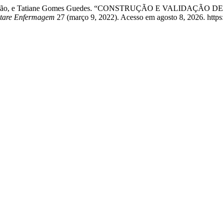
ara de Gusmão, e Tatiane Gomes Guedes. “CONSTRUÇÃO E VAL
tare Enfermagem
27 (março 9, 2022). Acesso em agosto 8, 2026. https:/