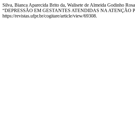
Silva, Bianca Aparecida Brito da, Walisete de Almeida Godinho Ros
“DEPRESSÃO EM GESTANTES ATENDIDAS NA ATENÇÃO P
https://revistas.ufpr.br/cogitare/article/view/69308.