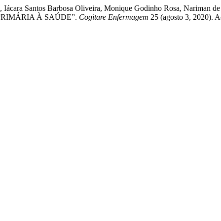
a, Iácara Santos Barbosa Oliveira, Monique Godinho Rosa, Nariman de 
RIMÁRIA À SAÚDE”.
Cogitare Enfermagem
25 (agosto 3, 2020). A