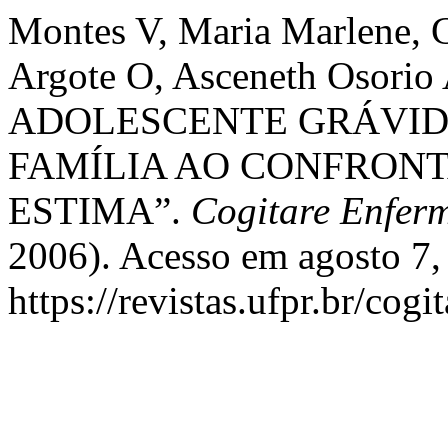
Montes V, Maria Marlene, G
Argote O, Asceneth Osorio 
ADOLESCENTE GRÁVIDA
FAMÍLIA AO CONFRONT
ESTIMA”.
Cogitare Enfe
2006). Acesso em agosto 7,
https://revistas.ufpr.br/cogi