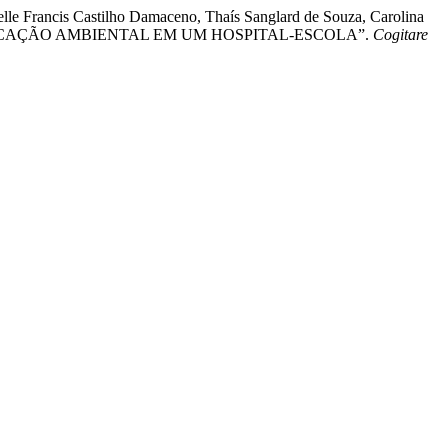
lle Francis Castilho Damaceno, Thaís Sanglard de Souza, Carolina
: A EDUCAÇÃO AMBIENTAL EM UM HOSPITAL-ESCOLA”.
Cogitare