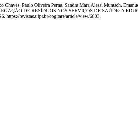
co Chaves, Paulo Oliveira Perna, Sandra Mara Alessi Muntsch, Emanue
e Souza. “SEGREGAÇÃO DE RESÍDUOS NOS SERVIÇOS DE SAÚDE
 https://revistas.ufpr.br/cogitare/article/view/6803.