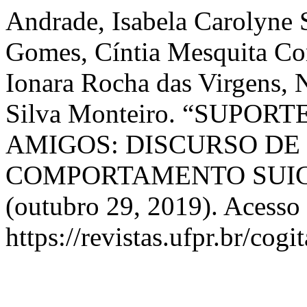
Andrade, Isabela Carolyne S
Gomes, Cíntia Mesquita Cor
Ionara Rocha das Virgens, N
Silva Monteiro. “SUPOR
AMIGOS: DISCURSO DE
COMPORTAMENTO SUIC
(outubro 29, 2019). Acesso
https://revistas.ufpr.br/cogi