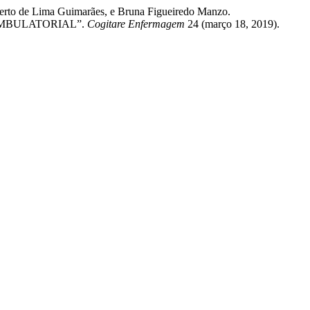
ilberto de Lima Guimarães, e Bruna Figueiredo Manzo.
MBULATORIAL”.
Cogitare Enfermagem
24 (março 18, 2019).