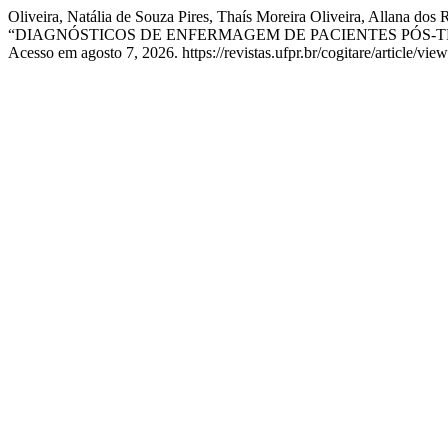
Oliveira, Natália de Souza Pires, Thaís Moreira Oliveira, Allana dos
“DIAGNÓSTICOS DE ENFERMAGEM DE PACIENTES PÓS
Acesso em agosto 7, 2026. https://revistas.ufpr.br/cogitare/article/vie