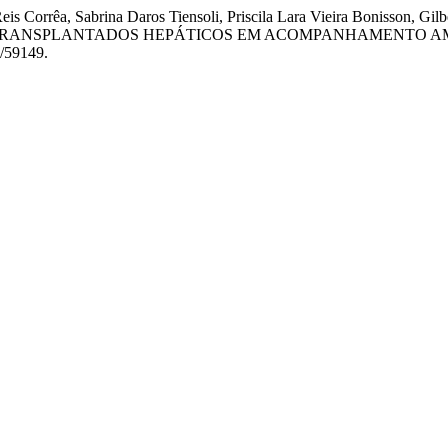
 Reis Corrêa, Sabrina Daros Tiensoli, Priscila Lara Vieira Bonisson, G
-TRANSPLANTADOS HEPÁTICOS EM ACOMPANHAMENTO A
w/59149.