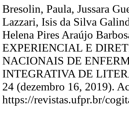
Bresolin, Paula, Jussara Gu
Lazzari, Isis da Silva Galin
Helena Pires Araújo Bar
EXPERIENCIAL E DIRE
NACIONAIS DE ENFER
INTEGRATIVA DE LITE
24 (dezembro 16, 2019). Ac
https://revistas.ufpr.br/cogi