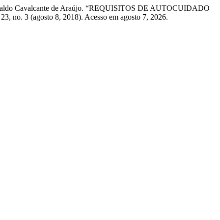
s, e Ednaldo Cavalcante de Araújo. “REQUISITOS DE AUTOCUIDADO
23, no. 3 (agosto 8, 2018). Acesso em agosto 7, 2026.