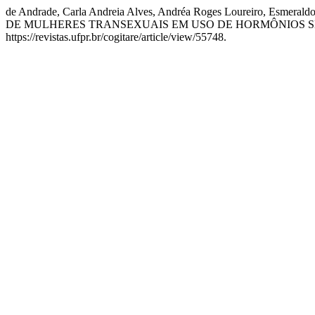
de Andrade, Carla Andreia Alves, Andréa Roges Loureiro, Esmer
DE MULHERES TRANSEXUAIS EM USO DE HORMÔNIOS S
https://revistas.ufpr.br/cogitare/article/view/55748.