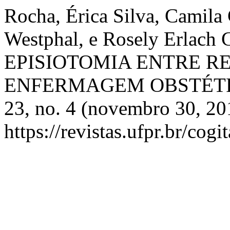
Rocha, Érica Silva, Camila
Westphal, e Rosely Erlac
EPISIOTOMIA ENTRE R
ENFERMAGEM OBSTÉTR
23, no. 4 (novembro 30, 20
https://revistas.ufpr.br/cogi