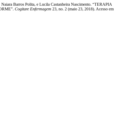
, Naiara Barros Polita, e Lucila Castanheira Nascimento. “TERAPIA
ORME”.
Cogitare Enfermagem
23, no. 2 (maio 23, 2018). Acesso em