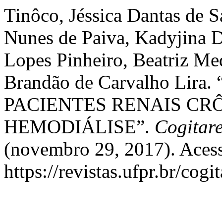
Tinôco, Jéssica Dantas de 
Nunes de Paiva, Kadyjina D
Lopes Pinheiro, Beatriz Me
Brandão de Carvalho Li
PACIENTES RENAIS CR
HEMODIÁLISE”.
Cogitar
(novembro 29, 2017). Acess
https://revistas.ufpr.br/cogi