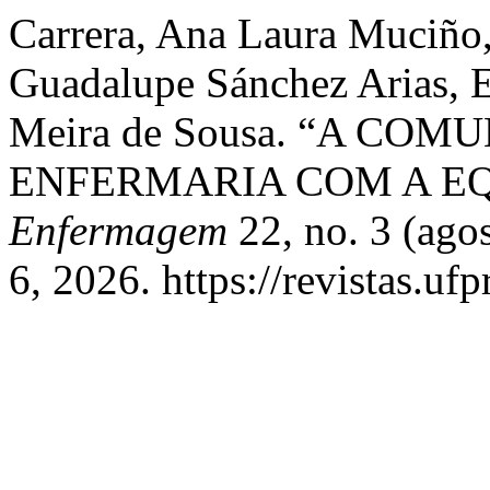
Carrera, Ana Laura Muciño
Guadalupe Sánchez Arias, E
Meira de Sousa. “A CO
ENFERMARIA COM A EQ
Enfermagem
22, no. 3 (ago
6, 2026. https://revistas.ufp