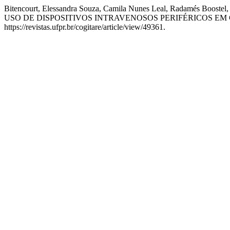
Bitencourt, Elessandra Souza, Camila Nunes Leal, Radamés Boos
USO DE DISPOSITIVOS INTRAVENOSOS PERIFÉRICOS EM
https://revistas.ufpr.br/cogitare/article/view/49361.