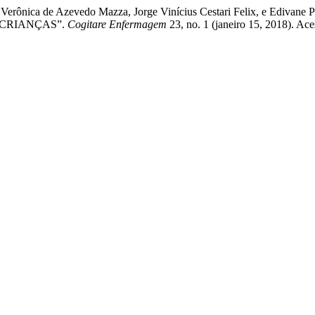
tel, Verônica de Azevedo Mazza, Jorge Vinícius Cestari Felix, 
 CRIANÇAS”.
Cogitare Enfermagem
23, no. 1 (janeiro 15, 2018). Ac