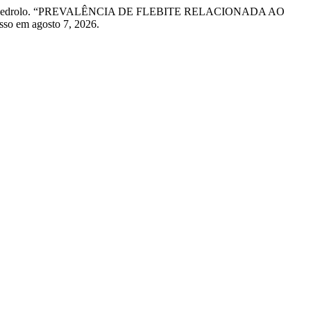
e Edivane Pedrolo. “PREVALÊNCIA DE FLEBITE RELACIONADA AO
esso em agosto 7, 2026.