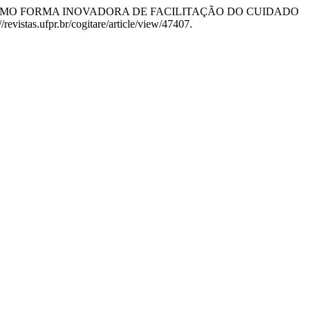
 COMO FORMA INOVADORA DE FACILITAÇÃO DO CUIDADO
revistas.ufpr.br/cogitare/article/view/47407.