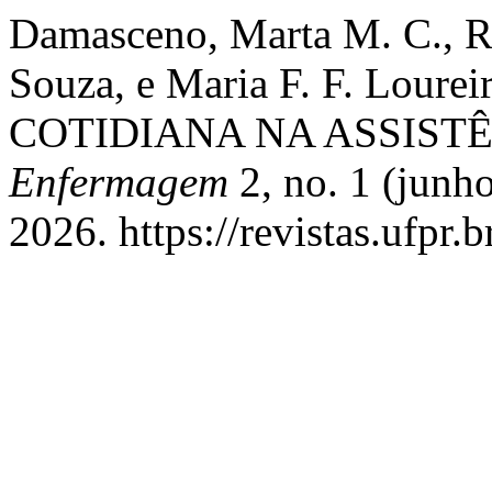
Damasceno, Marta M. C., Re
Souza, e Maria F. F. Lou
COTIDIANA NA ASSIST
Enfermagem
2, no. 1 (junh
2026. https://revistas.ufpr.