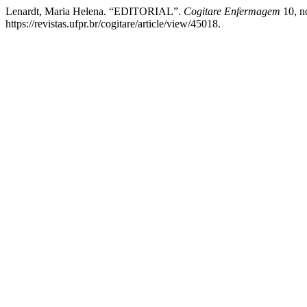
Lenardt, Maria Helena. “EDITORIAL”.
Cogitare Enfermagem
10, no
https://revistas.ufpr.br/cogitare/article/view/45018.