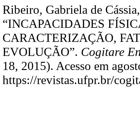
Ribeiro, Gabriela de Cássia
“INCAPACIDADES FÍSI
CARACTERIZAÇÃO, FA
EVOLUÇÃO”.
Cogitare E
18, 2015). Acesso em agost
https://revistas.ufpr.br/cogi