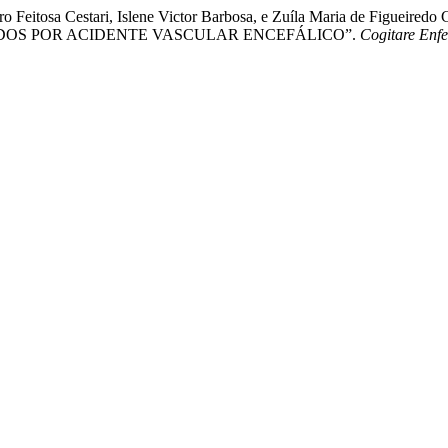
ibeiro Feitosa Cestari, Islene Victor Barbosa, e Zuíla Maria de 
OS POR ACIDENTE VASCULAR ENCEFÁLICO”.
Cogitare En