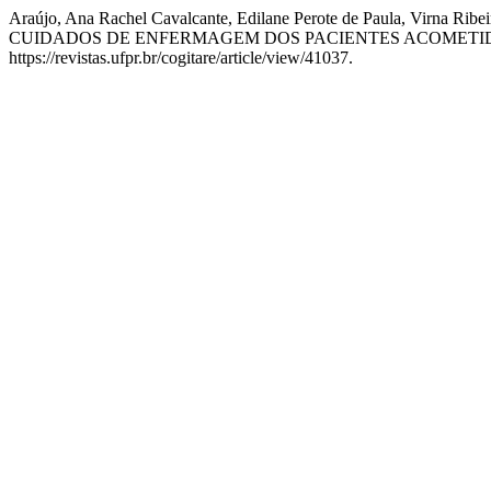
Araújo, Ana Rachel Cavalcante, Edilane Perote de Paula, Virna R
CUIDADOS DE ENFERMAGEM DOS PACIENTES ACOMETID
https://revistas.ufpr.br/cogitare/article/view/41037.