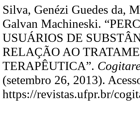
Silva, Genézi Guedes da, Me
Galvan Machineski. “P
USUÁRIOS DE SUBSTÂN
RELAÇÃO AO TRATAM
TERAPÊUTICA”.
Cogitar
(setembro 26, 2013). Acess
https://revistas.ufpr.br/cogi