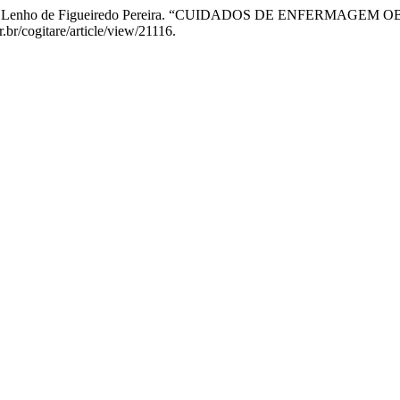
 e Adriana Lenho de Figueiredo Pereira. “CUIDADOS DE ENFER
.br/cogitare/article/view/21116.