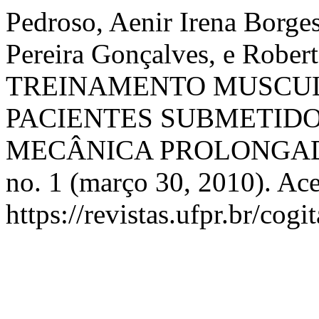
Pedroso, Aenir Irena Borges
Pereira Gonçalves, e Robe
TREINAMENTO MUSCUL
PACIENTES SUBMETID
MECÂNICA PROLONGA
no. 1 (março 30, 2010). Ac
https://revistas.ufpr.br/cogi