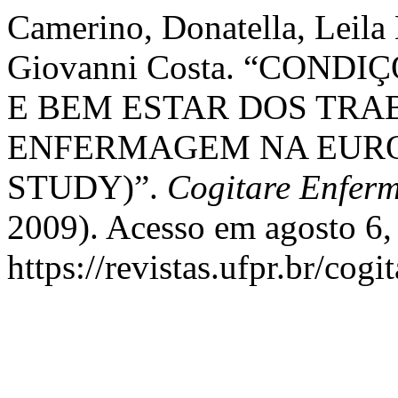
Camerino, Donatella, Leila
Giovanni Costa. “CON
E BEM ESTAR DOS TR
ENFERMAGEM NA EURO
STUDY)”.
Cogitare Enfer
2009). Acesso em agosto 6,
https://revistas.ufpr.br/cogi