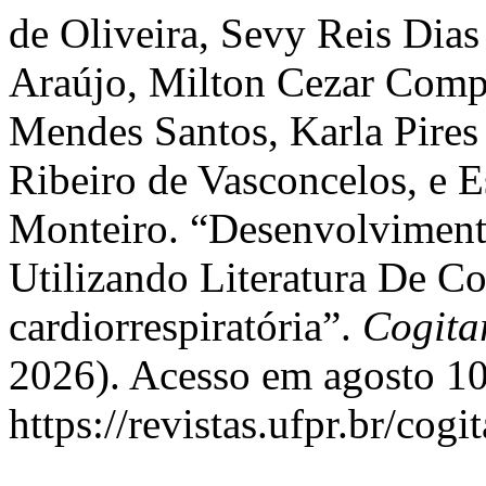
de Oliveira, Sevy Reis Dia
Araújo, Milton Cezar Comp
Mendes Santos, Karla Pires
Ribeiro de Vasconcelos, e E
Monteiro. “Desenvolviment
Utilizando Literatura De C
cardiorrespiratória”.
Cogita
2026). Acesso em agosto 10
https://revistas.ufpr.br/cogi