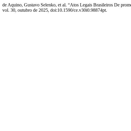
de Aquino, Gustavo Selenko, et al. “Atos Legais Brasileiros De pr
vol. 30, outubro de 2025, doi:10.1590/ce.v30i0.98874pt.