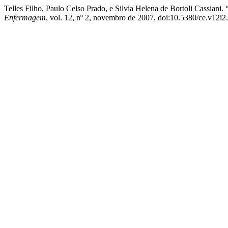
Telles Filho, Paulo Celso Prado, e Silvia Helena de Bo
Enfermagem
, vol. 12, nº 2, novembro de 2007, doi:10.5380/ce.v12i2