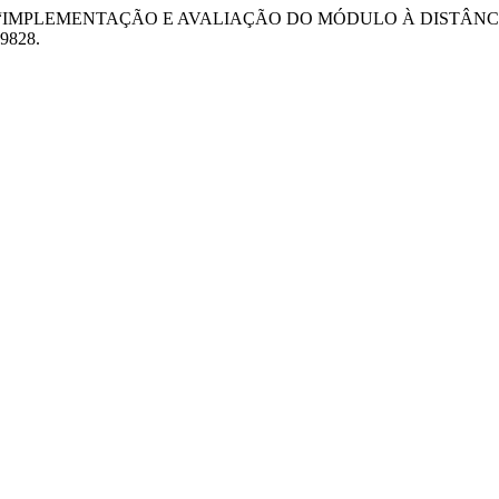
rtoli Cassiani. “IMPLEMENTAÇÃO E AVALIAÇÃO DO MÓDULO À 
.9828.