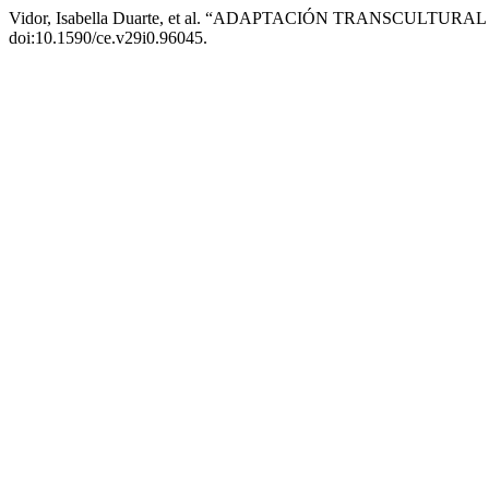
Vidor, Isabella Duarte, et al. “ADAPTACIÓN TRANSCULT
doi:10.1590/ce.v29i0.96045.