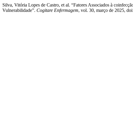
Silva, Vitória Lopes de Castro, et al. “Fatores Associados à coinf
Vulnerabilidade”.
Cogitare Enfermagem
, vol. 30, março de 2025, do