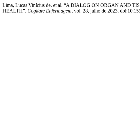
Lima, Lucas Vinícius de, et al. “A DIALOG ON ORGAN A
HEALTH”.
Cogitare Enfermagem
, vol. 28, julho de 2023, doi:10.1