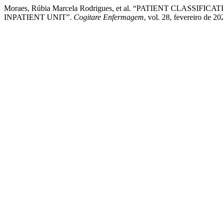
Moraes, Rúbia Marcela Rodrigues, et al. “PATIENT CLASS
INPATIENT UNIT”.
Cogitare Enfermagem
, vol. 28, fevereiro de 2