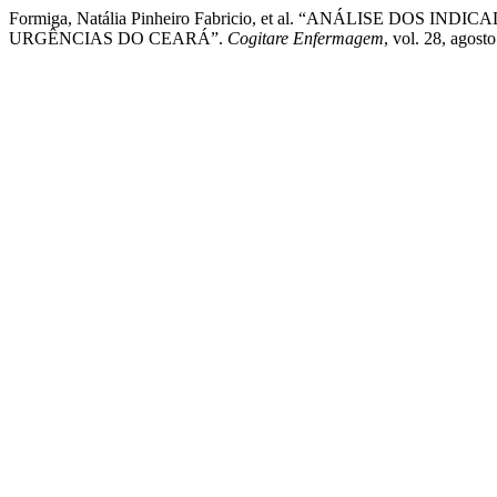
Formiga, Natália Pinheiro Fabricio, et al. “ANÁLISE D
URGÊNCIAS DO CEARÁ”.
Cogitare Enfermagem
, vol. 28, agos