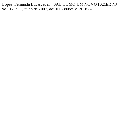
Lopes, Fernanda Lucas, et al. “SAE COMO UM NOVO F
vol. 12, nº 1, julho de 2007, doi:10.5380/ce.v12i1.8278.