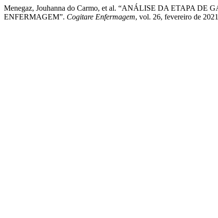
Menegaz, Jouhanna do Carmo, et al. “ANÁLISE DA ETAP
ENFERMAGEM”.
Cogitare Enfermagem
, vol. 26, fevereiro de 20