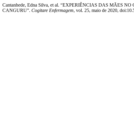
Cantanhede, Edna Silva, et al. “EXPERIÊNCIAS DAS M
CANGURU”.
Cogitare Enfermagem
, vol. 25, maio de 2020, doi:10