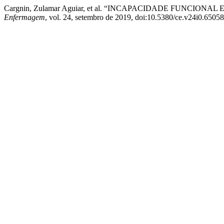
Cargnin, Zulamar Aguiar, et al. “INCAPACIDADE FUN
Enfermagem
, vol. 24, setembro de 2019, doi:10.5380/ce.v24i0.65058