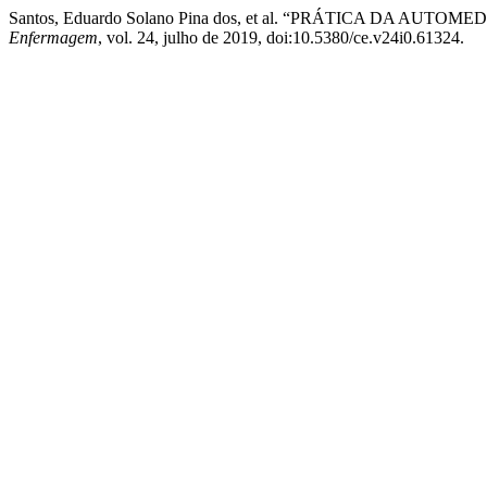
Santos, Eduardo Solano Pina dos, et al. “PRÁTICA DA 
Enfermagem
, vol. 24, julho de 2019, doi:10.5380/ce.v24i0.61324.