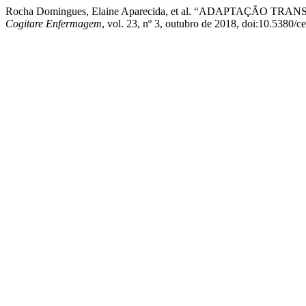
Rocha Domingues, Elaine Aparecida, et al. “ADAPTAÇÃ
Cogitare Enfermagem
, vol. 23, nº 3, outubro de 2018, doi:10.5380/c