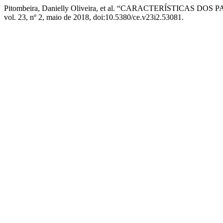
Pitombeira, Danielly Oliveira, et al. “CARACTERÍSTI
vol. 23, nº 2, maio de 2018, doi:10.5380/ce.v23i2.53081.